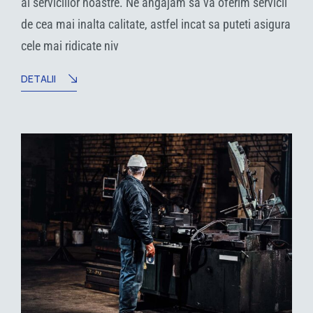
ai serviciilor noastre. Ne angajam sa va oferim servicii
de cea mai inalta calitate, astfel incat sa puteti asigura
cele mai ridicate niv
DETALII