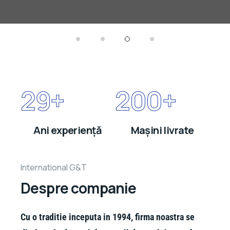
29
+
200
+
Ani experiență
Mașini livrate
International G&T
Despre companie
Cu o traditie inceputa in 1994, firma noastra se