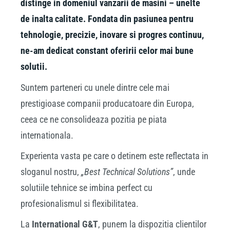
distinge in domeniul vanzarii de masini – unelte
de inalta calitate. Fondata din pasiunea pentru
tehnologie, precizie, inovare si progres continuu,
ne-am dedicat constant oferirii celor mai bune
solutii.
Suntem parteneri cu unele dintre cele mai
prestigioase companii producatoare din Europa,
ceea ce ne consolideaza pozitia pe piata
internationala.
Experienta vasta pe care o detinem este reflectata in
sloganul nostru,
„Best Technical Solutions”
, unde
solutiile tehnice se imbina perfect cu
profesionalismul si flexibilitatea.
La
International G&T
, punem la dispozitia clientilor