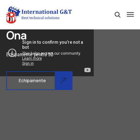
Ona
Echipamente pentru 3D
Echipamente