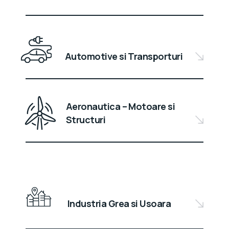
Automotive si Transporturi
Aeronautica – Motoare si
Structuri
Industria Grea si Usoara