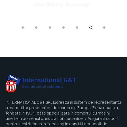
INTERNATIONAL G&T SRL lucreaza in sistem de reprezentanta
a mai multor producatori de marca din Europa. Firma noastra,
fondata in 1994, este specializata in comertul cu masini
unelte in domeniul prelucrarilor mecanice. « Asiguram suport
pentru achizitionarea in leasing in conditii deosebit de