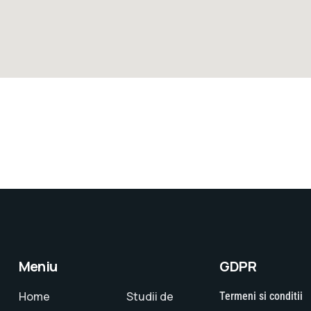
Meniu
GDPR
Home
Studii de
Termeni si conditii