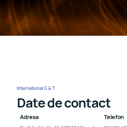
International G & T
Date de contact
Adresa
Telefon