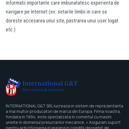
informatii importante care imbunatatesc experienta de
navigare pe Internet (ex: setarile limbii in care se
doreste accesarea unui site, pastrarea unui user logat
etc.)
INTERNATIONAL G&T SRL lucreaza in sistem de reprezentanta
a mai multor producatori de marca din Europa. Firma noastra,
fondata in 1994, este specializata in comertul cu masini
unelte in domeniul prelucrarilor mecanice. « Asiguram suport
pentru achizitionarea in leasing in conditii deosebit de