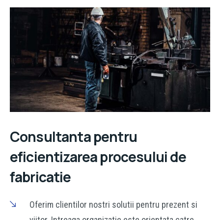
Consultanta pentru
eficientizarea procesului de
fabricatie
Oferim clientilor nostri solutii pentru prezent si
viitor. Intreaga organizatie este orientata catre