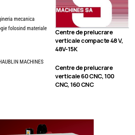
ngineria mecanica
ogie folosind materiale
Centre de prelucrare
verticale compacte 48 V,
48V-15K
i SCHAUBLIN MACHINES
Centre de prelucrare
verticale 60 CNC, 100
CNC, 160 CNC