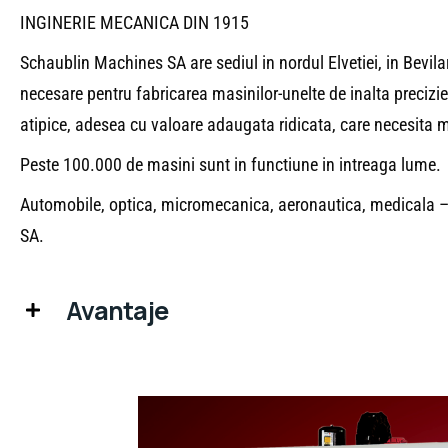
INGINERIE MECANICA DIN 1915
Schaublin Machines SA are sediul in nordul Elvetiei, in Bevil
necesare pentru fabricarea masinilor-unelte de inalta precizie
atipice, adesea cu valoare adaugata ridicata, care necesita mas
Peste 100.000 de masini sunt in functiune in intreaga lume.
Automobile, optica, micromecanica, aeronautica, medicala 
SA.
Avantaje