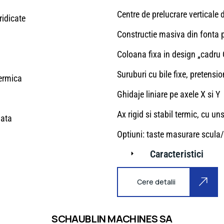
Centre de prelucrare verticale 
ridicate
Constructie masiva din fonta pe
Coloana fixa in design „cadru C
Suruburi cu bile fixe, pretensi
termica
Ghidaje liniare pe axele X si Y
Ax rigid si stabil termic, cu un
iata
Optiuni: taste masurare scula/
Caracteristici
Cere detalii
SCHAUBLIN MACHINES SA