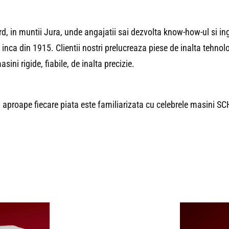
ard, in muntii Jura, unde angajatii sai dezvolta know-how-ul si i
 inca din 1915. Clientii nostri prelucreaza piese de inalta tehnol
ini rigide, fiabile, de inalta precizie.
– aproape fiecare piata este familiarizata cu celebrele masin