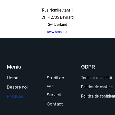
Rue Nomlieutant 1
CH – 2735 Bévilard
Switzerland
www.smsa.ch
Meniu
GDPR
Home
Studii de
Termeni si conditii
caz
Despre noi
Politica de cookies
Servicii
Produse
Politica de confident
Contact