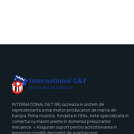
INTERNATIONAL G&T SRL lucreaza in sistem de
reprezentanta a mai multor producatori de marca din
Europa. Firma noastra, fondata in 1994, este specializata in
comertul cu masini unelte in domeniul prelucrarilor
mecanice. « Asiguram suport pentru achizitionarea in
leasing in conditii deosebit de avantajoase