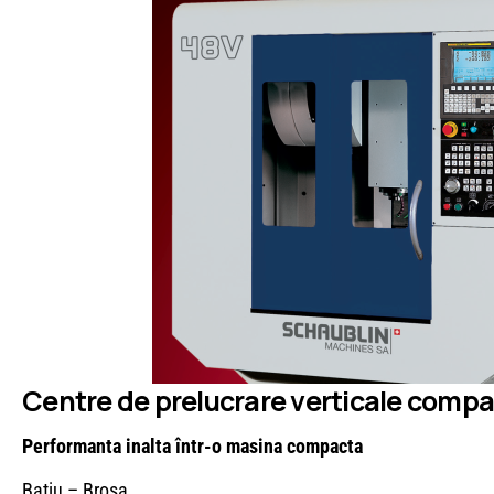
Centre de prelucrare verticale compa
Performanta inalta într-o masina compacta
Batiu – Brosa