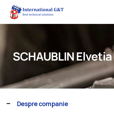
SCHAUBLIN Elvetia
Despre companie