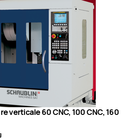
re verticale 60 CNC, 100 CNC, 160
g