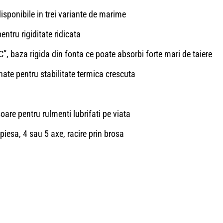
disponibile in trei variante de marime
ntru rigiditate ridicata
”, baza rigida din fonta ce poate absorbi forte mari de taiere
onate pentru stabilitate termica crescuta
soare pentru rulmenti lubrifati pe viata
piesa, 4 sau 5 axe, racire prin brosa