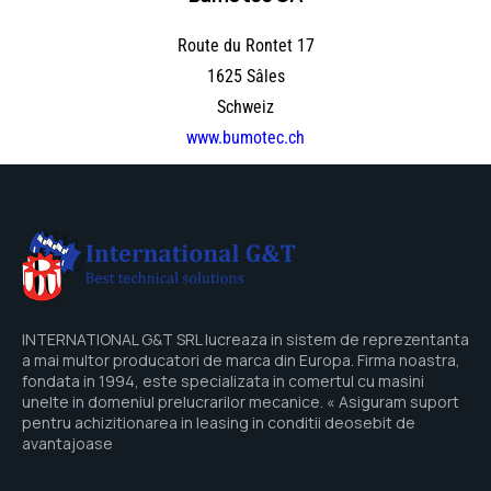
Route du Rontet 17
1625 Sâles
Schweiz
www.bumotec.ch
INTERNATIONAL G&T SRL lucreaza in sistem de reprezentanta
a mai multor producatori de marca din Europa. Firma noastra,
fondata in 1994, este specializata in comertul cu masini
unelte in domeniul prelucrarilor mecanice. « Asiguram suport
pentru achizitionarea in leasing in conditii deosebit de
avantajoase