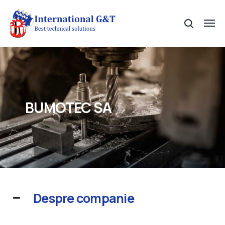
BUMOTEC SA
Despre companie