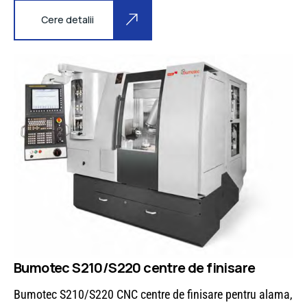
Cere detalii
Bumotec S210/S220 centre de finisare
Bumotec S210/S220 CNC centre de finisare pentru alama,