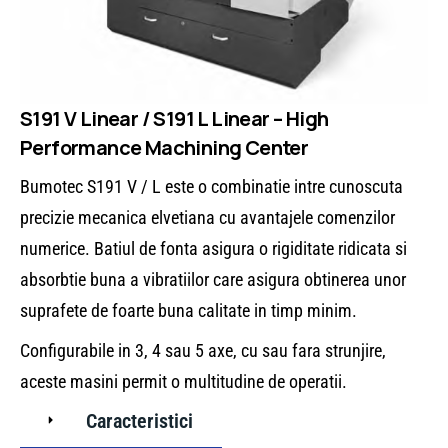
S191 V Linear / S191 L Linear – High
Performance Machining Center
Bumotec S191 V / L este o combinatie intre cunoscuta
precizie mecanica elvetiana cu avantajele comenzilor
numerice. Batiul de fonta asigura o rigiditate ridicata si
absorbtie buna a vibratiilor care asigura obtinerea unor
suprafete de foarte buna calitate in timp minim.
Configurabile in 3, 4 sau 5 axe, cu sau fara strunjire,
aceste masini permit o multitudine de operatii.
Caracteristici