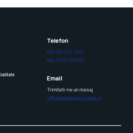
Telefon
004 021 457 1169
004 0722 230 627
ialitate
Email
Trimiteti-ne un mesaj
office@internationalgt.ro