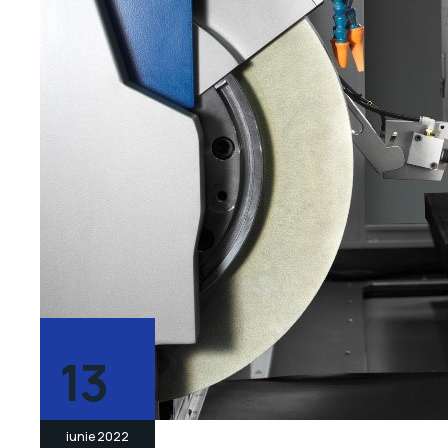
13
iunie 2022