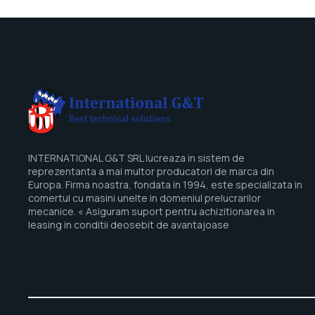
INTERNATIONAL G&T SRL lucreaza in sistem de
reprezentanta a mai multor producatori de marca din
Europa. Firma noastra, fondata in 1994, este specializata in
comertul cu masini unelte in domeniul prelucrarilor
mecanice. « Asiguram suport pentru achizitionarea in
leasing in conditii deosebit de avantajoase