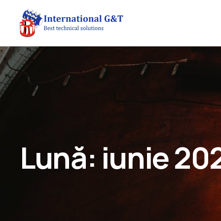
Lună:
iunie 20