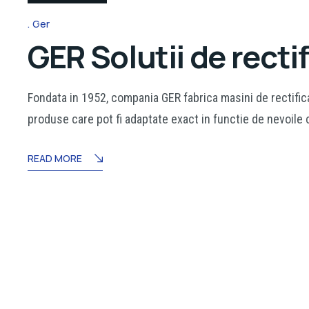
Ger
GER Solutii de recti
Fondata in 1952, compania GER fabrica masini de rectifica
produse care pot fi adaptate exact in functie de nevoile c
READ MORE