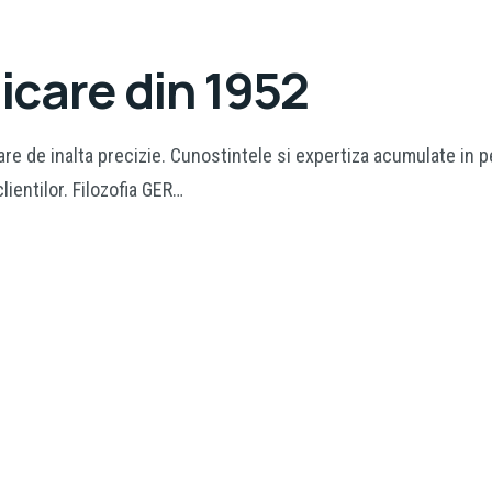
ficare din 1952
re de inalta precizie. Cunostintele si expertiza acumulate in 
lientilor. Filozofia GER…